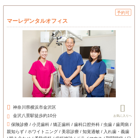
予約可
マーレデンタルオフィス
神奈川県
横浜市金沢区
金沢八景駅徒歩約10分
保険診療 / 小児歯科 / 矯正歯科 / 歯科口腔外科 / 虫歯 / 歯周病 /
親知らず / ホワイトニング / 美容診療 / 知覚過敏 / 入れ歯・義歯