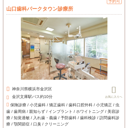
予約可
山口歯科パークタウン診療所
神奈川県
横浜市金沢区
金沢文庫駅バス約10分
保険診療 / 小児歯科 / 矯正歯科 / 歯科口腔外科 / 小児矯正 / 虫
歯 / 歯周病 / 親知らず / インプラント / ホワイトニング / 美容診
療 / 知覚過敏 / 入れ歯・義歯 / 予防歯科 / 歯科検診 / 訪問歯科診
療 / 顎関節症 / 口臭 / クリーニング