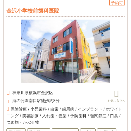
予約可
金沢小学校前歯科医院
神奈川県
横浜市金沢区
海の公園南口駅徒歩約8分
保険診療 / 小児歯科 / 虫歯 / 歯周病 / インプラント / ホワイト
ニング / 美容診療 / 入れ歯・義歯 / 予防歯科 / 顎関節症 / 口臭 /
つめ物・かぶせ物