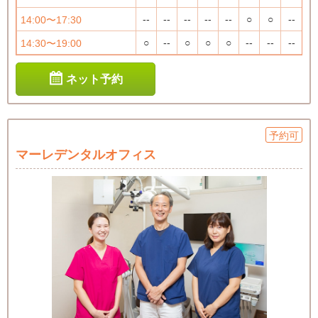
--
--
--
--
--
○
○
--
14:00〜17:30
○
--
○
○
○
--
--
--
14:30〜19:00
ネット予約
予約可
マーレデンタルオフィス