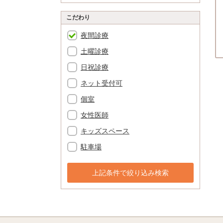
こだわり
夜間診療
土曜診療
日祝診療
ネット受付可
個室
女性医師
キッズスペース
駐車場
上記条件で絞り込み検索