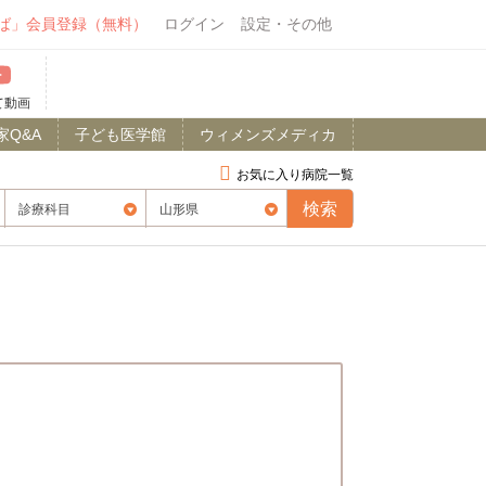
ば」会員登録（無料）
ログイン
設定・その他
て動画
家Q&A
子ども医学館
ウィメンズメディカ
お気に入り病院一覧