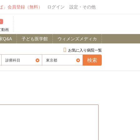
ば」会員登録（無料）
ログイン
設定・その他
て動画
家Q&A
子ども医学館
ウィメンズメディカ
お気に入り病院一覧