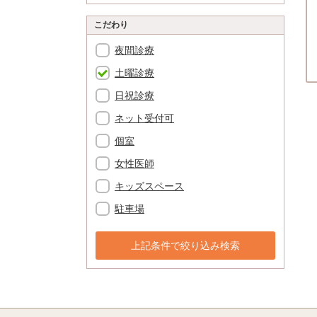
こだわり
夜間診療
土曜診療
日祝診療
ネット受付可
個室
女性医師
キッズスペース
駐車場
上記条件で絞り込み検索