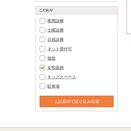
こだわり
夜間診療
土曜診療
日祝診療
ネット受付可
個室
女性医師
キッズスペース
駐車場
上記条件で絞り込み検索