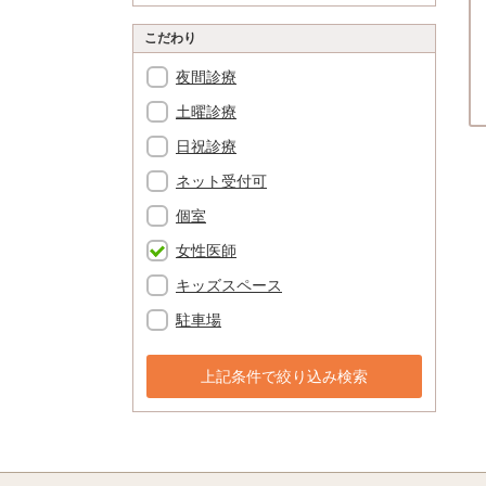
こだわり
夜間診療
土曜診療
日祝診療
ネット受付可
個室
女性医師
キッズスペース
駐車場
上記条件で絞り込み検索