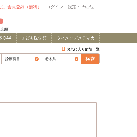
ば」会員登録（無料）
ログイン
設定・その他
て動画
家Q&A
子ども医学館
ウィメンズメディカ
お気に入り病院一覧