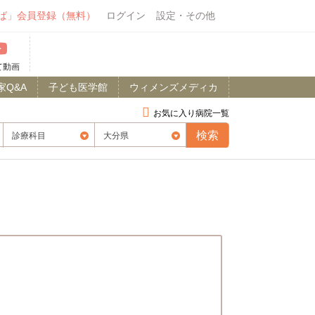
ば」会員登録（無料）
ログイン
設定・その他
て動画
家Q&A
子ども医学館
ウィメンズメディカ
お気に入り病院一覧