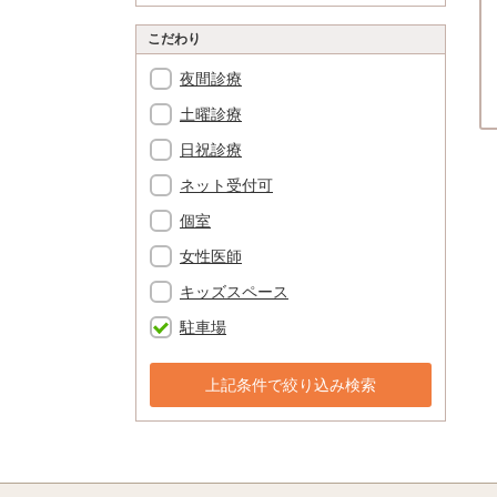
こだわり
夜間診療
土曜診療
日祝診療
ネット受付可
個室
女性医師
キッズスペース
駐車場
上記条件で絞り込み検索