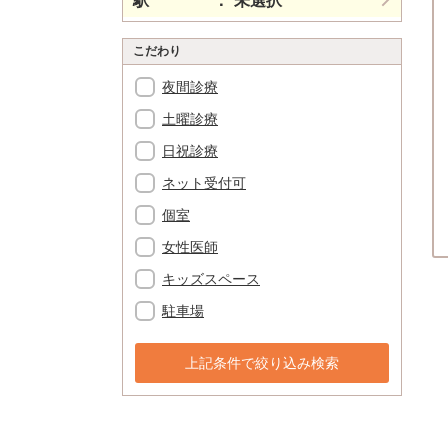
駅
未選択
こだわり
夜間診療
土曜診療
日祝診療
ネット受付可
個室
女性医師
キッズスペース
駐車場
上記条件で絞り込み検索