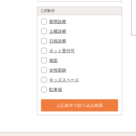
こだわり
夜間診療
土曜診療
日祝診療
ネット受付可
個室
女性医師
キッズスペース
駐車場
上記条件で絞り込み検索