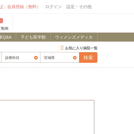
ば」会員登録（無料）
ログイン
設定・その他
て動画
家Q&A
子ども医学館
ウィメンズメディカ
お気に入り病院一覧