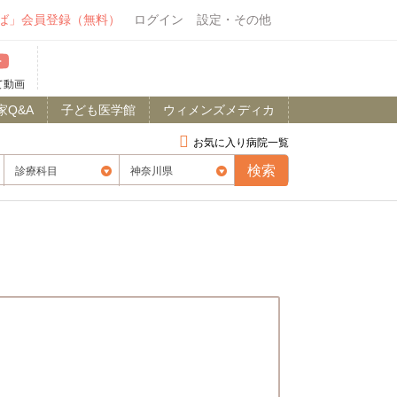
ば」会員登録（無料）
ログイン
設定・その他
て動画
家Q&A
子ども医学館
ウィメンズメディカ
お気に入り病院一覧