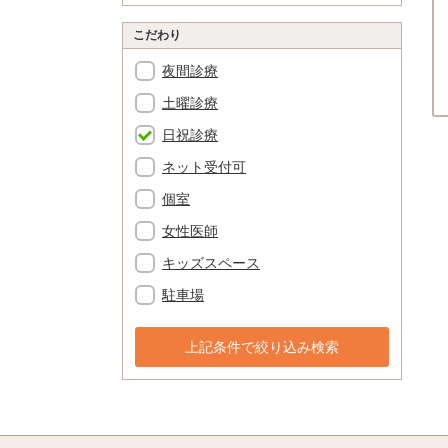
こだわり
夜間診療
土曜診療
日祝診療
ネット受付可
個室
女性医師
キッズスペース
駐車場
上記条件で絞り込み検索