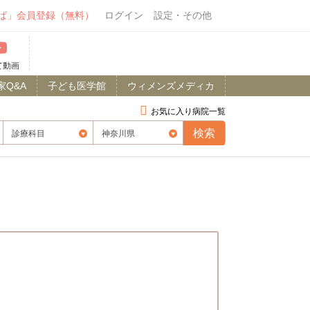
ば」会員登録（無料）
ログイン
設定・その他
て動画
家Q&A
子ども医学館
ウィメンズメディカ
お気に入り病院一覧