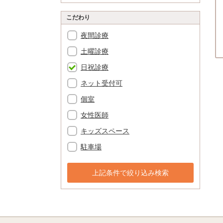
こだわり
夜間診療
土曜診療
日祝診療
ネット受付可
個室
女性医師
キッズスペース
駐車場
上記条件で絞り込み検索