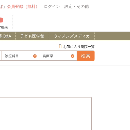
ば」会員登録（無料）
ログイン
設定・その他
て動画
家Q&A
子ども医学館
ウィメンズメディカ
お気に入り病院一覧