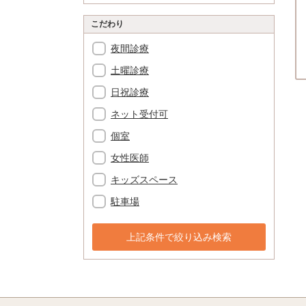
こだわり
夜間診療
土曜診療
日祝診療
ネット受付可
個室
女性医師
キッズスペース
駐車場
上記条件で絞り込み検索