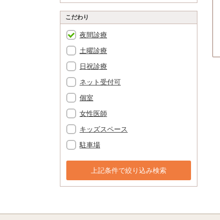
こだわり
夜間診療
土曜診療
日祝診療
ネット受付可
個室
女性医師
キッズスペース
駐車場
上記条件で絞り込み検索