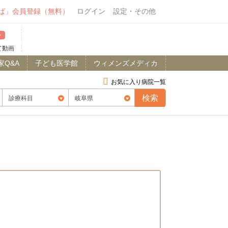
ば」会員登録（無料）
ログイン
設定・その他
て動画
家Q&A
子ども医学館
ウィメンズメディカ
お気に入り病院一覧