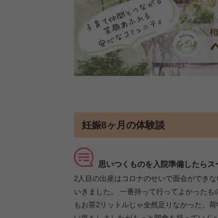
妊娠8ヶ月の体験談
思いつくものを入院準備したらス
2人目の出産はコロナのせいで面会ができ
いきました。 一番持って行ってよかったも
もお茶2リットルじゃ全然足りなかった。
い気もしましたがもっと間食を持っていく