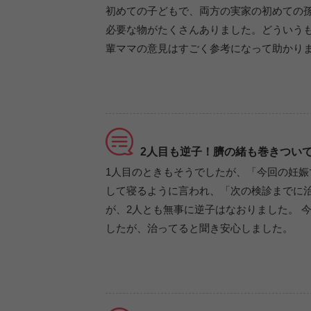
初めての子どもで、両方の実家の初めての
必要な物がたくさんありました。どういう
輩ママの意見はすごく参考になって助かり
2人目も逆子！臍の緒も巻きつい
1人目のときもそうでしたが、「今回の妊娠
して寝るように言われ、「次の検診までに
が、2人とも無事に逆子はなおりました。 
したが、治ってると聞き安心しました。