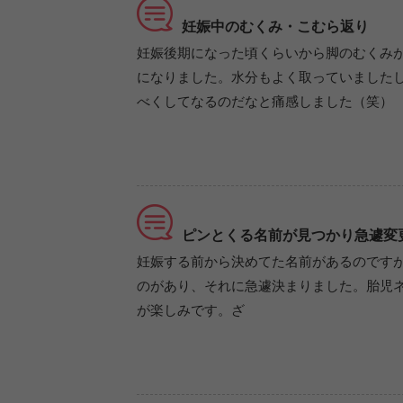
妊娠中のむくみ・こむら返り
妊娠後期になった頃くらいから脚のむくみ
になりました。水分もよく取っていました
べくしてなるのだなと痛感しました（笑）
ピンとくる名前が見つかり急遽変
妊娠する前から決めてた名前があるのです
のがあり、それに急遽決まりました。胎児
が楽しみです。ざ