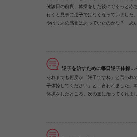
健診日の前夜、体操をした後にぐるっと赤
行くと見事に逆子ではなくなっていました
やはりあの感覚はあっていたのかな？ 思
逆子を治すために毎日逆子体操…
それまでも何度か「逆子ですね」と言われて
子体操してください」と、言われました。3
体操をしたところ、次の週に治ってくれま