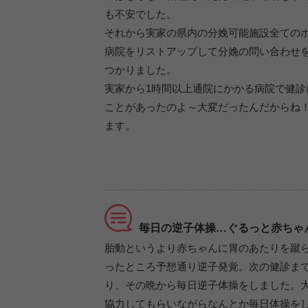
も不安でした。
それから実家の県内の分娩可能施設全ての
病院をリストアップして分娩の問い合わせを
つかりました。
実家から1時間以上通院にかかる病院で健
ことがあったのよ～大変だったんだからね
ます。
毎日の逆子体操…ぐるっと赤ちゃん
胎動というより赤ちゃんに胃のあたりを蹴
ったところ予想通り逆子発覚。次の健診ま
り、その晩から毎日逆子体操をしました。
協力してもらいながらなんとか毎日体操を