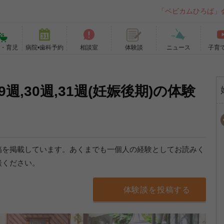
「ベビカムひろば」
て・育児
病院•歯科予約
相談室
ニュース
子育
体験談
9週,30週,31週(妊娠後期)の体験
稿を掲載しています。あくまでも一個人の経験としてお読みく
談ください。
体験談を投稿する