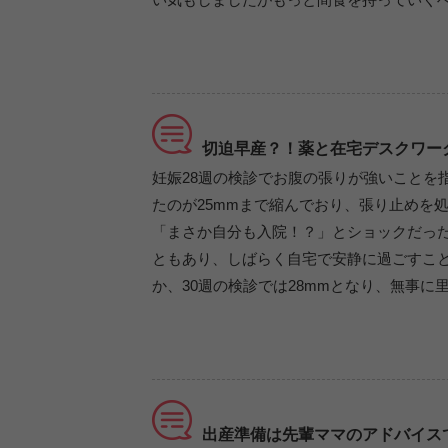
切迫早産？！薬と在宅デスクワー
妊娠28週の検診でお腹の張りが強いことを
たのが25mmまで縮んでおり、張り止めを
「まさか自分も入院！？」とショックだっ
ともあり、しばらく自宅で安静に過ごすこ
か、30週の検診では28mmとなり、無事
出産準備は先輩ママのアドバイス