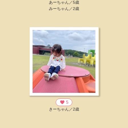
あーちゃん／5歳
みーちゃん／2歳
favorite
5
きーちゃん／2歳