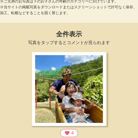
※ご兄弟のお写真は下のお子さんの年齢のカテゴリーに分けています。
※当サイトの掲載写真をダウンロードまたはスクリーンショットで許可なく保存、
加工、転載などすることを固く禁じます。
全件表示
写真をタップするとコメントが見られます
favorite
4