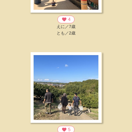
favorite
4
えに／7歳
とも／2歳
favorite
5