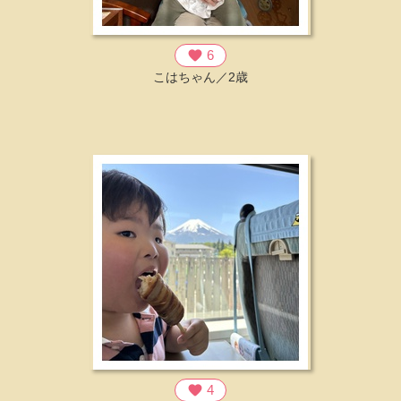
favorite
6
こはちゃん／2歳
favorite
4