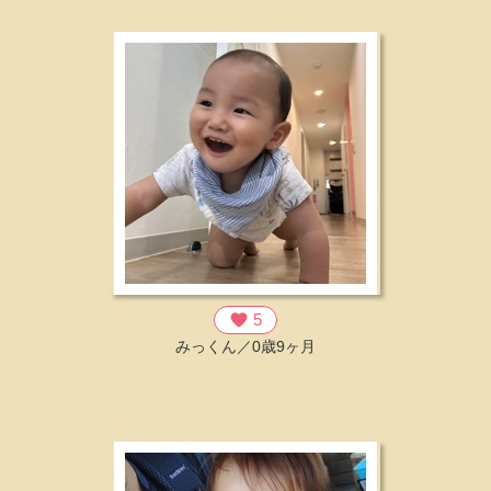
favorite
5
みっくん／0歳9ヶ月