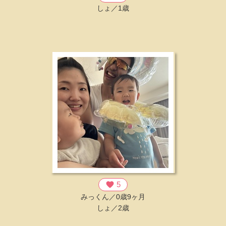
しょ／1歳
favorite
5
みっくん／0歳9ヶ月
しょ／2歳