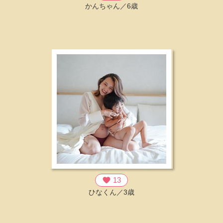
かんちゃん／6歳
favorite
13
ひなくん／3歳