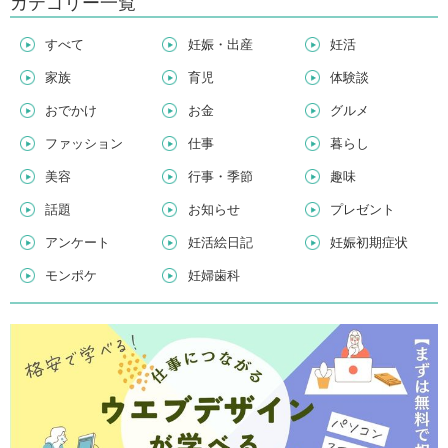
カテゴリー一覧
すべて
妊娠・出産
妊活
家族
育児
体験談
おでかけ
お金
グルメ
ファッション
仕事
暮らし
美容
行事・季節
趣味
話題
お知らせ
プレゼント
アンケート
妊活絵日記
妊娠初期症状
モンポケ
妊婦歯科