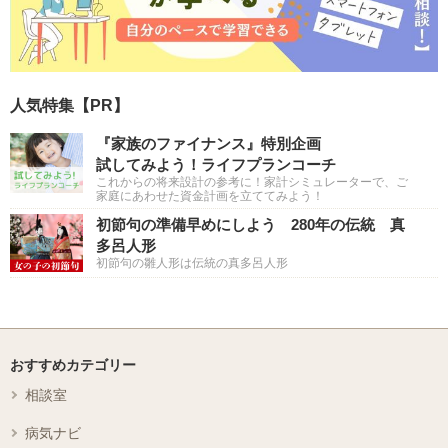
人気特集【PR】
『家族のファイナンス』特別企画
試してみよう！ライフプランコーチ
これからの将来設計の参考に！家計シミュレーターで、ご
家庭にあわせた資金計画を立ててみよう！
初節句の準備早めにしよう 280年の伝統 真
多呂人形
初節句の雛人形は伝統の真多呂人形
おすすめカテゴリー
相談室
病気ナビ