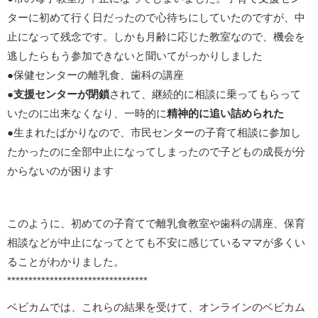
ターに初めて行く日だったので心待ちにしていたのですが、中
止になって残念です。しかも月齢に応じた教室なので、機会を
逃したらもう参加できないと聞いてがっかりしました
●保健センターの離乳食、歯科の講座
●
支援センターが閉鎖
されて、継続的に相談に乗ってもらって
いたのに出来なくなり、一時的に
精神的に追い詰められた
●生まれたばかりなので、市民センターの子育て相談に参加し
たかったのに全部中止になってしまったので子どもの成長が分
からないのが困ります
このように、初めての子育てで離乳食教室や歯科の講座、保育
相談などが中止になってとても不安に感じているママが多くい
ることがわかりました。
*********************************
ベビカムでは、これらの結果を受けて、オンラインのベビカム