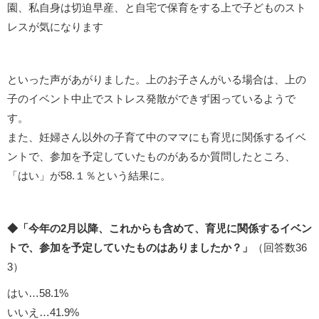
園、私自身は切迫早産、と自宅で保育をする上で子どものスト
レスが気になります
といった声があがりました。上のお子さんがいる場合は、上の
子のイベント中止でストレス発散ができず困っているようで
す。
また、妊婦さん以外の子育て中のママにも育児に関係するイベ
ントで、参加を予定していたものがあるか質問したところ、
「はい」が58.１％という結果に。
◆「今年の2月以降、これからも含めて、育児に関係するイベン
トで、参加を予定していたものはありましたか？」
（回答数36
3）
はい…58.1%
いいえ…41.9%