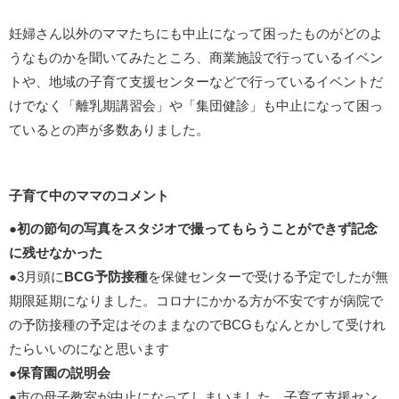
妊婦さん以外のママたちにも中止になって困ったものがどのよ
うなものかを聞いてみたところ、商業施設で行っているイベン
トや、地域の子育て支援センターなどで行っているイベントだ
けでなく「離乳期講習会」や「集団健診」も中止になって困っ
ているとの声が多数ありました。
子育て中のママのコメント
●
初の節句の写真をスタジオで撮ってもらうことができず記念
に残せなかった
●3月頭に
BCG予防接種
を保健センターで受ける予定でしたが無
期限延期になりました。コロナにかかる方が不安ですが病院で
の予防接種の予定はそのままなのでBCGもなんとかして受けれ
たらいいのになと思います
●
保育園の説明会
●市の母子教室が中止になってしまいました。子育て支援セン