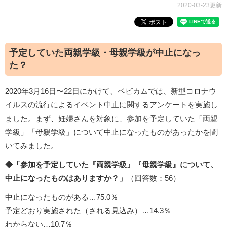
2020-03-23更新
予定していた両親学級・母親学級が中止になっ
た？
2020年3月16日〜22日にかけて、ベビカムでは、新型コロナウ
イルスの流行によるイベント中止に関するアンケートを実施し
ました。まず、妊婦さんを対象に、参加を予定していた「両親
学級」「母親学級」について中止になったものがあったかを聞
いてみました。
◆「参加を予定していた『両親学級』『母親学級』について、
中止になったものはありますか？」
（回答数：56）
中止になったものがある…75.0％
予定どおり実施された（される見込み）…14.3％
わからない…10.7％