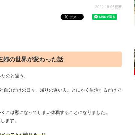
2022-10-06更新
主婦の世界が変わった話
ったのと違う。
人と自分だけの日々、帰りの遅い夫。とにかく生活するだけで
いくこは鬱になってしまい休職することになりました。
にします。
イラストが売れる…!?