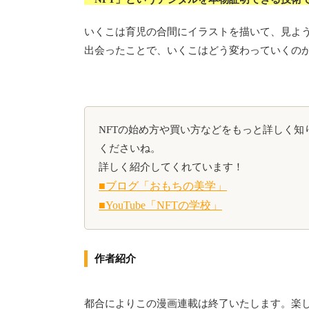
いくこは育児の合間にイラストを描いて、見よう
出会ったことで、いくこはどう変わっていくの
NFTの始め方や買い方などをもっと詳しく
くださいね。
詳しく紹介してくれています！
■ブログ「おもちの美学」
■YouTube「NFTの学校」
作者紹介
都合によりこの漫画連載は終了いたします。楽