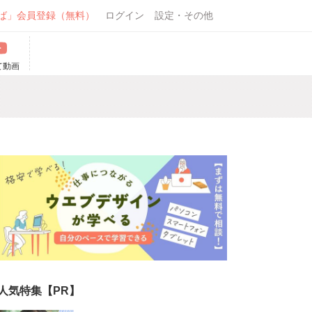
ば」会員登録（無料）
ログイン
設定・その他
て動画
人気特集【PR】