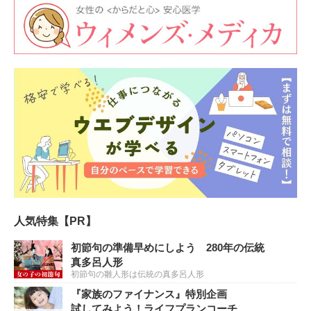
人気特集【PR】
初節句の準備早めにしよう 280年の伝統
真多呂人形
初節句の雛人形は伝統の真多呂人形
『家族のファイナンス』特別企画
試してみよう！ライフプランコーチ