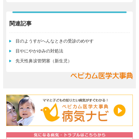
関連記事
目のようすがへんなときの受診のめやす
目やにやかゆみの対処法
先天性鼻涙管閉塞（新生児）