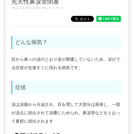
先天性鼻涙管閉塞
(せんてんせいびるいかんへいそく)
どんな病気？
目から鼻への涙のとおり道が開通していないため、涙がで
る症状が生後すぐに現れる病気です。
症状
涙は涙腺から分泌され、目を潤して大部分は蒸発し、一部
が涙点に排出されて涙嚢にためられ、鼻涙管などをとおっ
て鼻腔に排出されます