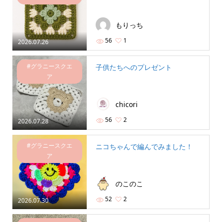
もりっち
56
1
2026.07.26
#グラニースクエ
子供たちへのプレゼント
ア
chicori
56
2
2026.07.28
#グラニースクエ
ニコちゃんで編んでみました！
ア
のこのこ
52
2
2026.07.30