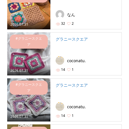
なん
32
2
2026.07.31
#グラニースクエ
グラニースクエア
ア
coconatu.
14
1
2026.07.31
#グラニースクエ
グラニースクエア
ア
coconatu.
14
1
2026.07.31