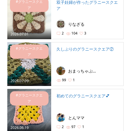
#グラニースクエ
双子妊婦が作ったグラニースクエ
ア
ア
りなざる
2
104
3
2026.07.01
#グラニースクエ
久しぶりのグラニースクエア②
ア
おまっちゃぷりん
99
1
2026.07.09
#グラニースクエ
初めてのグラニースクエア💕
ア
とんママ
2
97
1
2026.06.19