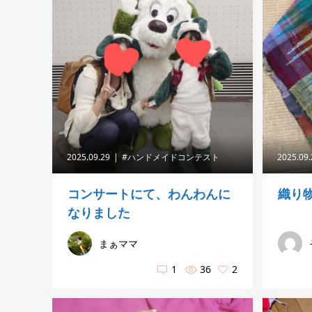
2025.09.29
#ハンドメイドコンテスト
2025.09
コンサートにて、わんわんに
織り
なりました
まぁママ
1
36
2