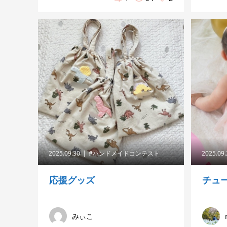
2025.09.30
#ハンドメイドコンテスト
2025.09
応援グッズ
チュ
みぃこ