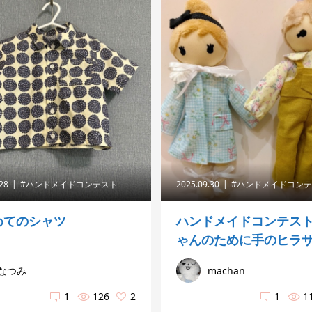
.28
#ハンドメイドコンテスト
2025.09.30
#ハンドメイドコン
めてのシャツ
ハンドメイドコンテス
ゃんのために手のヒラサイ
なつみ
machan
1
126
2
1
1