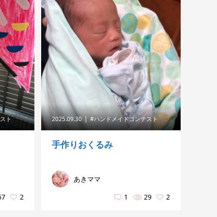
テスト
2025.09.30
#ハンドメイドコンテスト
手作りおくるみ
あきママ
67
2
1
29
2