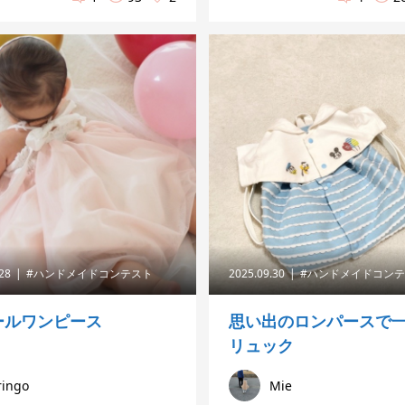
.28
#ハンドメイドコンテスト
2025.09.30
#ハンドメイドコン
ールワンピース
思い出のロンパースで
リュック
ringo
Mie