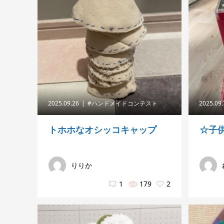
2025.09.26
#ハンドメイドコンテスト
2025.09
トホホなオシッコキャップ
☆子
りりか
1
179
2