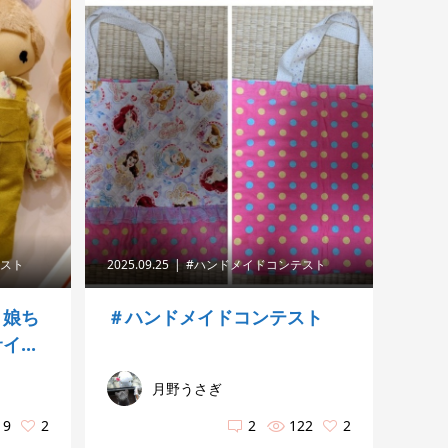
テスト
2025.09.25
#ハンドメイドコンテスト
ト娘ち
＃ハンドメイドコンテスト
...
月野うさぎ
19
2
2
122
2