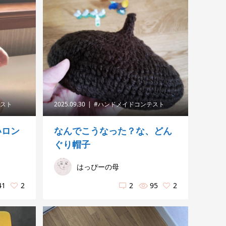
テスト
2025.09.30
#ハンドメイドコンテスト
いロン
なんでこうなった？な、どん
ぐり帽子
はっぴーの母
41
2
2
95
2