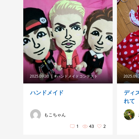
2025.09.30
#ハンドメイドコンテスト
2025.09
ハンドメイド
ディ
れて
もこちゃん
1
43
2