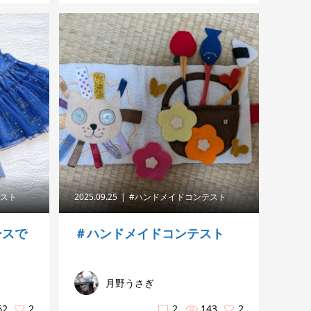
テスト
2025.09.25
#ハンドメイドコンテスト
ースで
＃ハンドメイドコンテスト
月野うさぎ
62
2
2
143
2