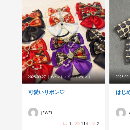
2025.09.27
#ハンドメイドコンテスト
2025.09
可愛いリボン♡
はじ
JEWEL
1
114
2