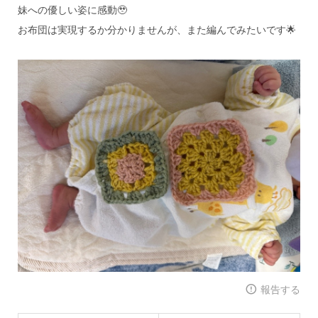
妹への優しい姿に感動🥹
お布団は実現するか分かりませんが、また編んでみたいです🌟
報告する