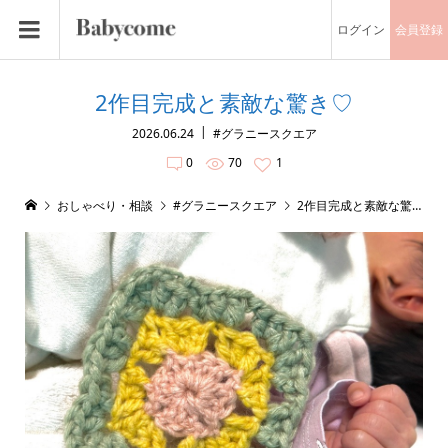
ログイン
会員登録
2作目完成と素敵な驚き♡
2026.06.24
#グラニースクエア
0
70
1
おしゃべり・相談
#グラニースクエア
2作目完成と素敵な驚き♡