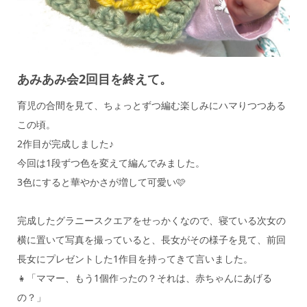
あみあみ会2回目を終えて。
育児の合間を見て、ちょっとずつ編む楽しみにハマりつつある
この頃。
2作目が完成しました♪
今回は1段ずつ色を変えて編んでみました。
3色にすると華やかさが増して可愛い🩷
完成したグラニースクエアをせっかくなので、寝ている次女の
横に置いて写真を撮っていると、長女がその様子を見て、前回
長女にプレゼントした1作目を持ってきて言いました。
👧「ママー、もう1個作ったの？それは、赤ちゃんにあげる
の？」