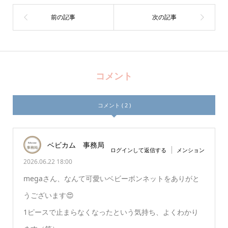
コメント
コメント ( 2 )
ベビカム 事務局
ログインして返信する
メンション
2026.06.22 18:00
megaさん、なんて可愛いベビーボンネットをありがと
うございます😍
1ピースで止まらなくなったという気持ち、よくわかり