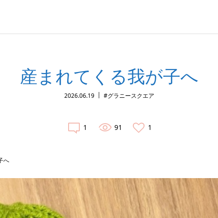
産まれてくる我が子へ
2026.06.19
#グラニースクエア
1
91
1
子へ