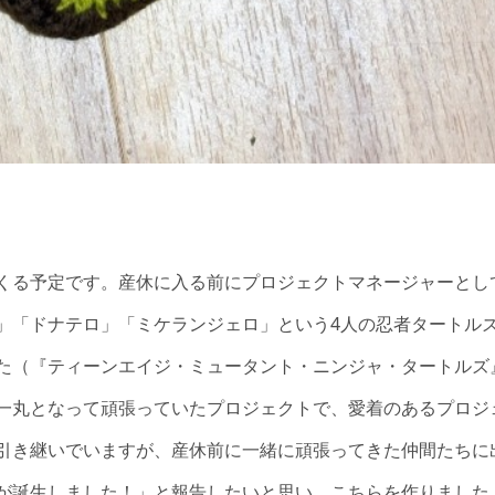
くる予定です。産休に入る前にプロジェクトマネージャーとし
」「ドナテロ」「ミケランジェロ」という4人の忍者タートル
た（『ティーンエイジ・ミュータント・ニンジャ・タートルズ
一丸となって頑張っていたプロジェクトで、愛着のあるプロジ
引き継いでいますが、産休前に一緒に頑張ってきた仲間たちに
が誕生しました！」と報告したいと思い、こちらを作りました