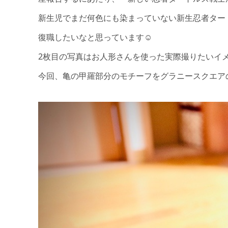
新生児でまだ何色にも染まっていない新生忍者ター
復職したいなと思っています☺️
2枚目の写真はお人形さんを使った実際撮りたいイ
今回、亀の甲羅部分のモチーフをグラニースクエア