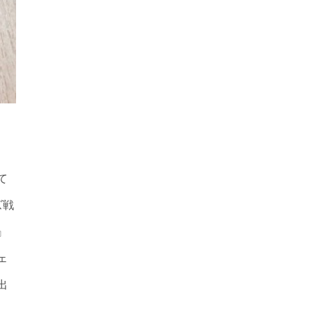
て
ズ戦
』
ェ
出
。