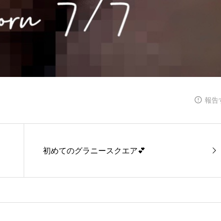
報告
初めてのグラニースクエア💕