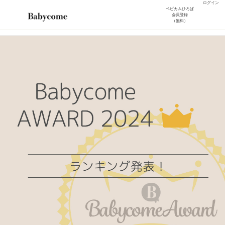
ログイン
ベビカムひろば
会員登録
（無料）