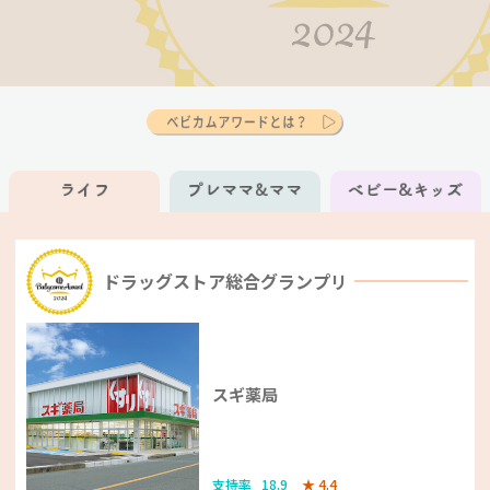
ドラッグストア総合グランプリ
スギ薬局
支持率
18.9
★
4.4